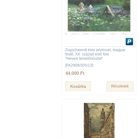
Zugschwerdt Imre jelzéssel, magyar
festő, XX. század első fele
"Hevesi temetőrészlet"
[FK2908/305/13]
44.000 Ft
Részletek