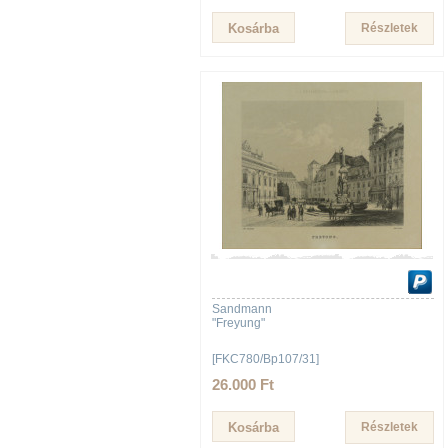
Részletek
Sandmann
"Freyung"
[FKC780/Bp107/31]
26.000 Ft
Részletek