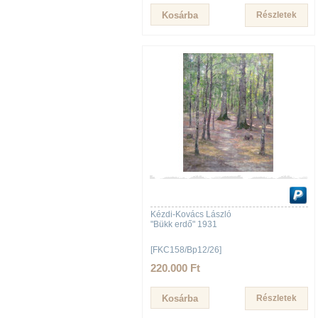
Részletek
Kézdi-Kovács László
"Bükk erdő" 1931
[FKC158/Bp12/26]
220.000 Ft
Részletek