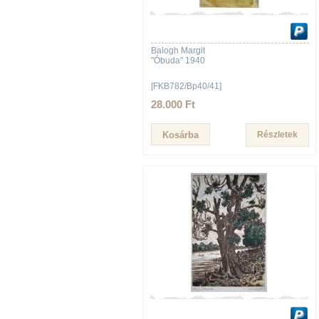
Balogh Margit
"Óbuda" 1940
[FKB782/Bp40/41]
28.000 Ft
Részletek