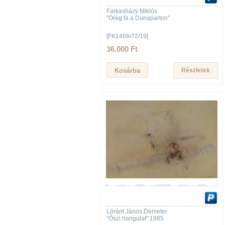
Farkasházy Miklós
"Öreg fa a Dunaparton"
[FK1466/72/19]
36.000 Ft
Részletek
Lóránt János Demeter
"Őszi hangulat" 1985