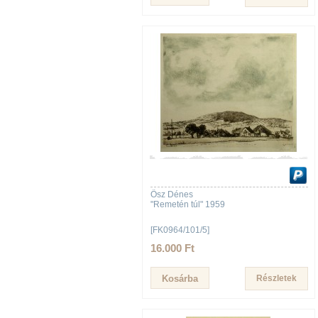
Ősz Dénes
"Remetén túl" 1959
[FK0964/101/5]
16.000 Ft
Részletek