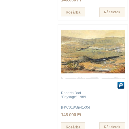
Részletek
Roberto Bort
"Paysage" 1989
[FKC018/Bp41/35]
145.000 Ft
Részletek