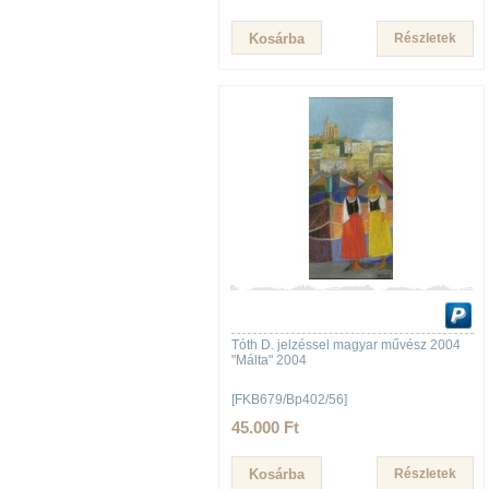
Részletek
Tóth D. jelzéssel magyar művész 2004
"Málta" 2004
[FKB679/Bp402/56]
45.000 Ft
Részletek