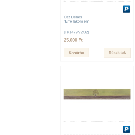
Ősz Dénes
"Erre lakom én"
[FK1479/72/32]
25.000 Ft
Részletek