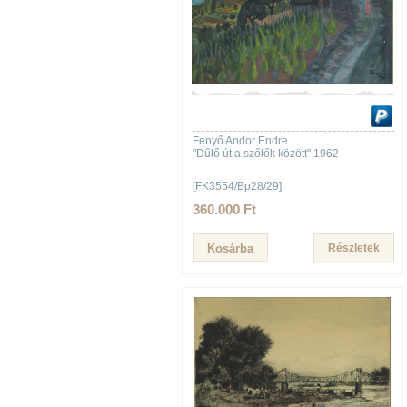
Fenyő Andor Endre
"Dűlő út a szőlők között" 1962
[FK3554/Bp28/29]
360.000 Ft
Részletek