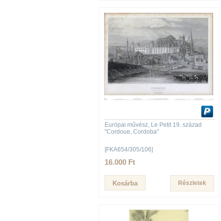
Európai művész, Le Petit 19. század
"Cordoue, Cordoba"
[FKA654/305/106]
16.000 Ft
Részletek