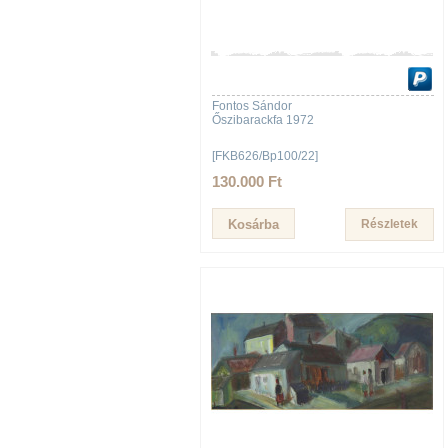
Fontos Sándor
Őszibarackfa 1972
[FKB626/Bp100/22]
130.000 Ft
Részletek