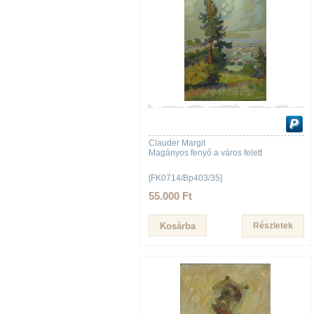
Clauder Margit
Magányos fenyő a város felett
[FK0714/Bp403/35]
55.000 Ft
Részletek