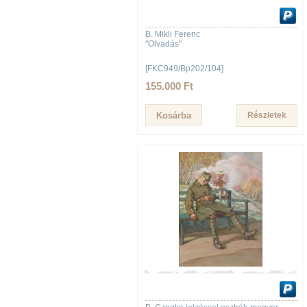
B. Mikli Ferenc
"Olvadás"
[FKC949/Bp202/104]
155.000 Ft
Részletek