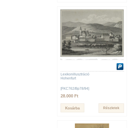
Lexikonillusztráció
Hohenfurt
[FKC762/Bp78/94]
28.000 Ft
Részletek