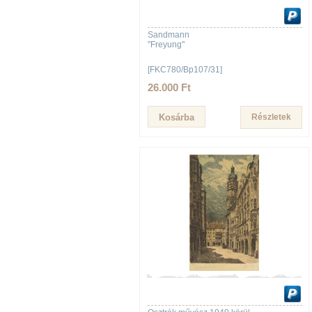
Sandmann
"Freyung"
[FKC780/Bp107/31]
26.000 Ft
Részletek