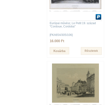
Európai művész, Le Petit 19. század
"Cordoue, Cordoba"
[FKA654/305/106]
16.000 Ft
Részletek