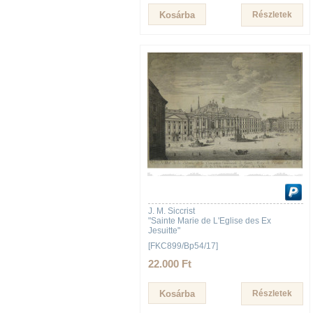
Részletek
J. M. Siccrist
"Sainte Marie de L'Eglise des Ex
Jesuitte"
[FKC899/Bp54/17]
22.000 Ft
Részletek