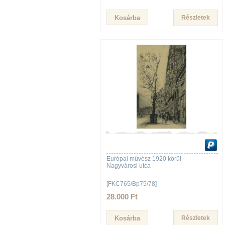
Részletek
Európai művész 1920 körül
Nagyvárosi utca
[FKC765/Bp75/78]
28.000 Ft
Részletek