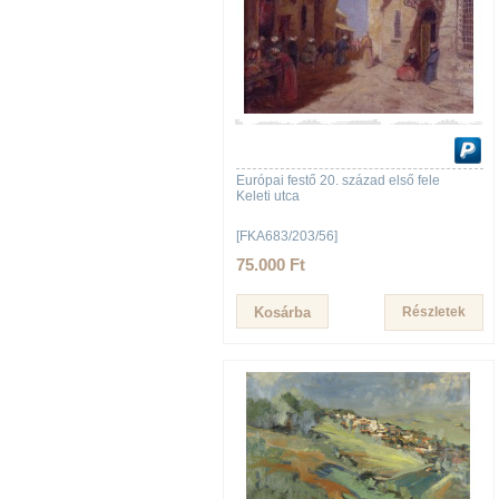
Európai festő 20. század első fele
Keleti utca
[FKA683/203/56]
75.000 Ft
Részletek