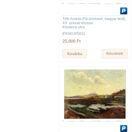
Tóth András Pál jelzéssel, magyar festő,
XX. század közepe
Kisvárosi utca
[FK0818/58/1]
25.000 Ft
Részletek