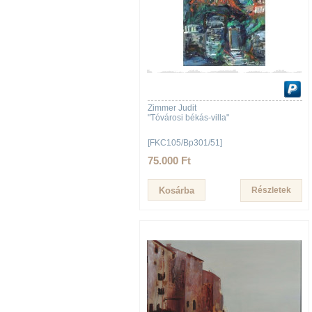
Zimmer Judit
"Tóvárosi békás-villa"
[FKC105/Bp301/51]
75.000 Ft
Részletek