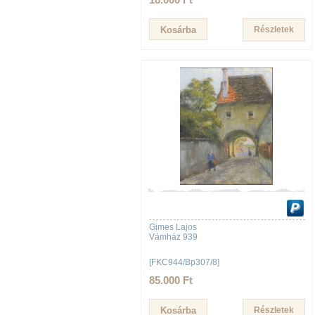
Részletek
Gimes Lajos
Vámház 939
[FKC944/Bp307/8]
85.000 Ft
Részletek