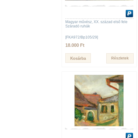
Magyar művész, XX. század első fele
Száradó ruhák
[FKA972/Bp105/29]
18.000 Ft
Részletek