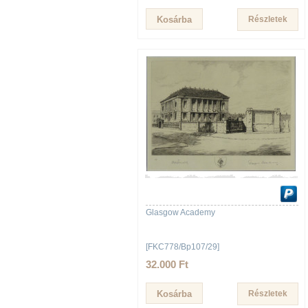
Részletek
Glasgow Academy
[FKC778/Bp107/29]
32.000 Ft
Részletek