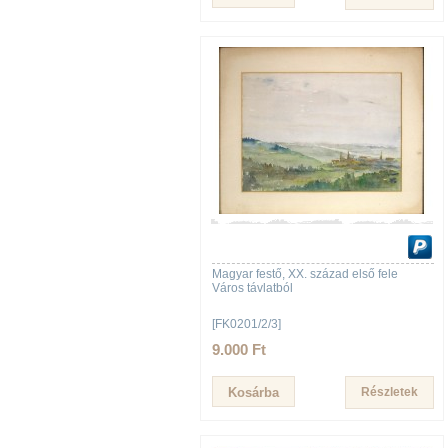
Magyar festő, XX. század első fele
Város távlatból
[FK0201/2/3]
9.000 Ft
Részletek