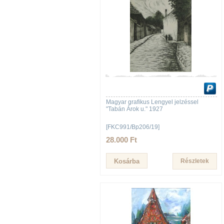
Magyar grafikus Lengyel jelzéssel
"Tabán Árok u." 1927
[FKC991/Bp206/19]
28.000 Ft
Részletek