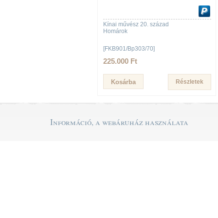
Kínai művész 20. század
Homárok
[FKB901/Bp303/70]
225.000 Ft
Részletek
Információ, a webáruház használata