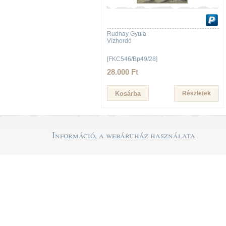
Rudnay Gyula
Vízhordó
[FKC546/Bp49/28]
28.000 Ft
Részletek
Információ, a webáruház használata