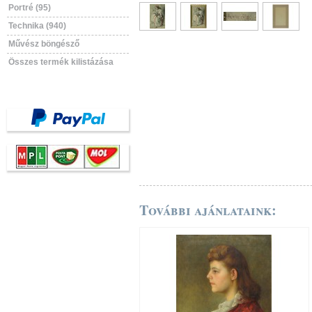
Portré (95)
Technika (940)
Művész böngésző
Összes termék kilistázása
További ajánlataink: