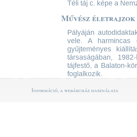
Téli táj c. képe a Nemz
Művész életrajzok
Pályáján autodidaktak
vele. A harmincas 
gyűjteményes kiállít
társaságában, 1982-
tájfestő, a Balaton-kö
foglalkozik.
Információ, a webáruház használata