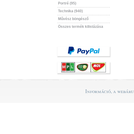
Portré (95)
Technika (940)
Művész böngésző
Összes termék kilistázása
Információ, a webár