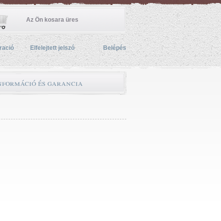
Az Ön kosara üres
ració
Elfelejtett jelszó
Belépés
információ és garancia