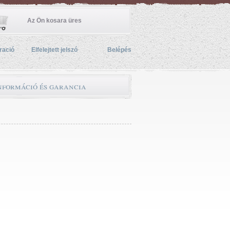
Az Ön kosara üres
ració
Elfelejtett jelszó
Belépés
információ és garancia