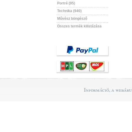
Portré (95)
Technika (940)
Művész böngésző
Összes termék kilistázása
Információ, a webár