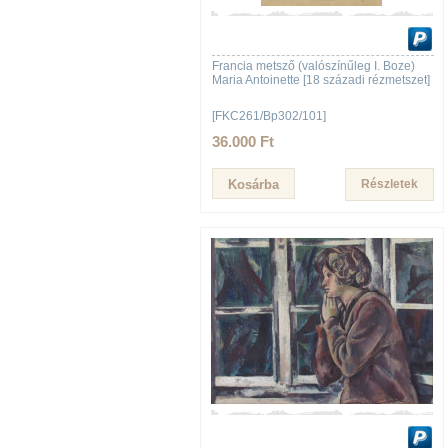
Francia metsző (valószínűleg I. Boze)
Maria Antoinette [18 századi rézmetszet]
[FKC261/Bp302/101]
36.000 Ft
Részletek