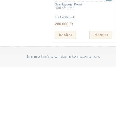
Szentgyörgyi Kornél
"Ülő nő" 1963
[FKA706/FL-1]
280.000 Ft
Részletek
Információ, a webáruház használata