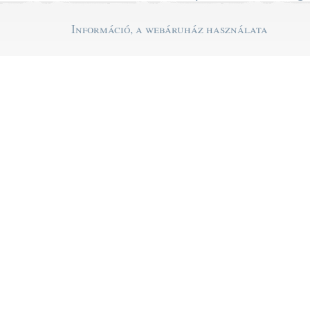
Információ, a webáruház használata