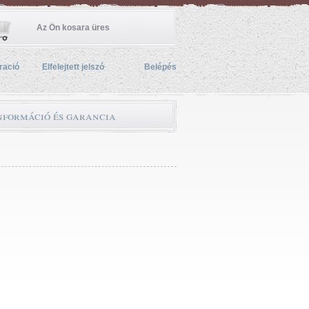
Az Ön kosara üres
ració
Elfelejtett jelszó
Belépés
információ és garancia