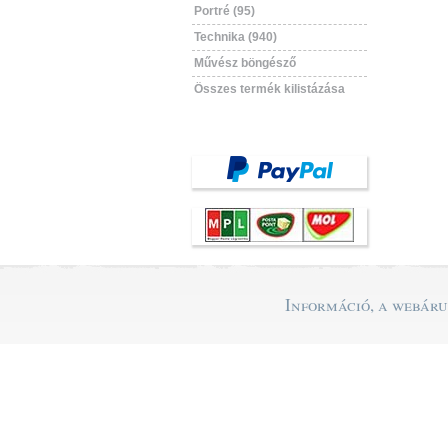
Portré (95)
Technika (940)
Művész böngésző
Összes termék kilistázása
Információ, a webár